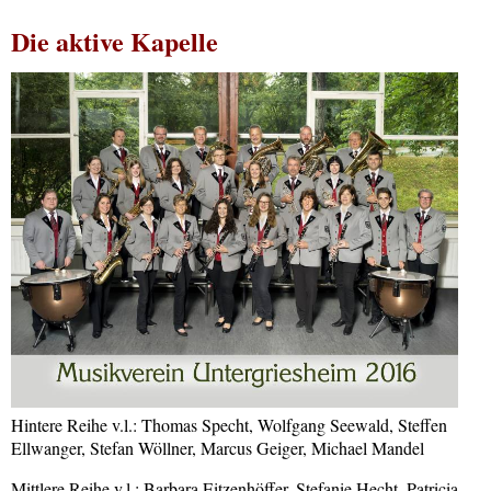
Die aktive Kapelle
Hintere Reihe v.l.: Thomas Specht, Wolfgang Seewald, Steffen
Ellwanger, Stefan Wöllner, Marcus Geiger, Michael Mandel
Mittlere Reihe v.l.: Barbara Eitzenhöffer, Stefanie Hecht, Patricia